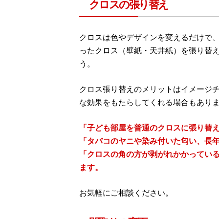
クロスの張り替え
クロスは色やデザインを変えるだけで
ったクロス（壁紙・天井紙）を張り替
う。
クロス張り替えのメリットはイメージ
な効果をもたらしてくれる場合もあり
「子ども部屋を普通のクロスに張り替
「タバコのヤニや染み付いた匂い、長
「クロスの角の方が剥がれかかってい
ます。
お気軽にご相談ください。