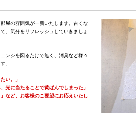
、部屋の雰囲気が一新いたします。古くな
えて、気分をリフレッシュしていきましょ
チェンジを図るだけで無く、消臭など様々
ます。
えたい。」
年、光に当たることで黄ばんでしまった」
る」など、お客様のご要望にお応えいたし