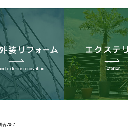
Exterior
nd exterior renovation
合70-2