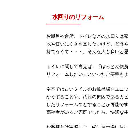
水回りのリフォーム
お風呂や台所、トイレなどの水回りは
敗や使いにくさを直したいけど、どう
持てなくて・・・。そんな人も多いと
トイレに関して言えば、「ぼっとん便
リフォームしたい」といったご要望も
浴室では古いタイルのお風呂場をユニ
かくすることや、汚れの原因であるカ
したリフォームなどすることが可能で
高齢者がいるご家庭でしたら、快適な
お客様とは実際にご一緒に展示場に見