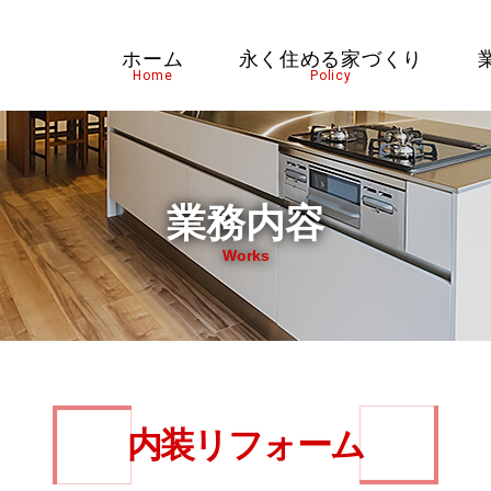
ホーム
永く住める家づくり
Home
Policy
業務内容
Works
内装リフォーム