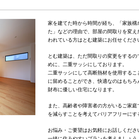
家を建てた時から時間が経ち、「家族構
た」などの理由で、部屋の間取りを変え
われている方はとむ建築にお任せくださ
とむ建築は、ただ間取りの変更をするの
めに、二重サッシにしております。
二重サッシにして高断熱材を使用するこ
に留めることができ、快適なのはもちろ
財布に優しい住宅になります。
また、高齢者や障害者の方がいるご家庭
を減らすことを考えてバリアフリーにす
お悩み・ご要望はお気軽にお話しくださ
一緒に住みやすいプランを考えましょう