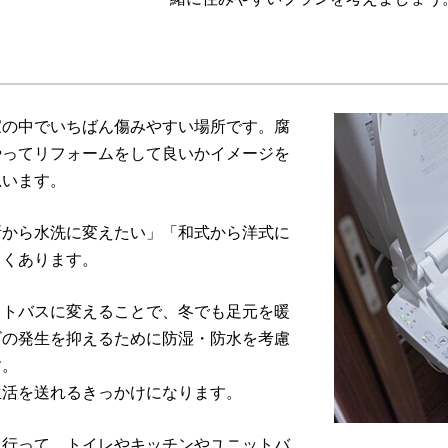
家の中でいちばん傷みやすい場所です。腐
やってリフォームをして良いかイメージを
思います。
所から水洗に変えたい」「和式から洋式に
よくあります。
ットバスに変えることで、冬でも足元を暖
ビの発生を抑えるために防湿・防水を考慮
す。
生活を送れるきっかけになります。
に行って、トイレやキッチンやユニットバ